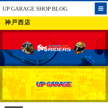
toggle
UP GARAGE SHOP BLOG
naviga
神戸西店