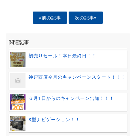
«前の記事
次の記事»
関連記事
初売りセール！本日最終日！！
神戸西店今月のキャンペーンスタート！！！
６月1日からのキャンペーン告知！！！
8型ナビゲーション！！