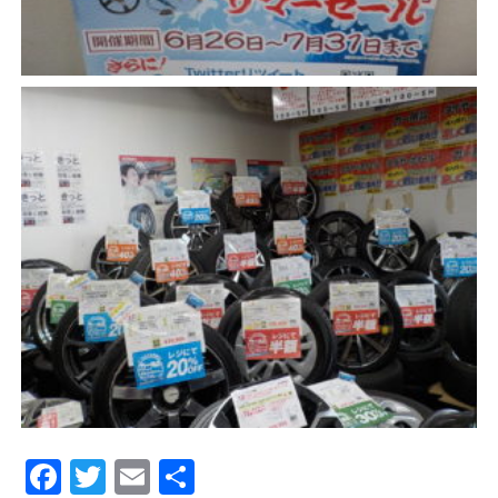
Facebook
Twitter
Email
Share