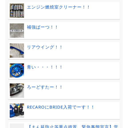
エンジン燃焼室クリーナー！！
補強ぱーつ！！
リアウイング！！
青い・・・！！！
ろーどすたー！！
RECAROにBRIDE入荷でーす！！
【まん延防止等重点措置、緊急事態宣言】営