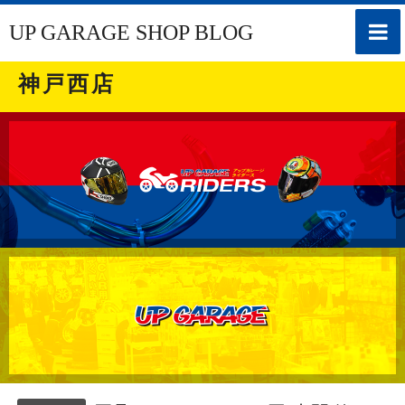
toggle
UP GARAGE SHOP BLOG
naviga
神戸西店