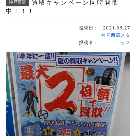
買取キャンペーン同時開催
神戸西店
中！！！
投稿日：
2021.06.27
神戸西店スタ
投稿者：
ッフ