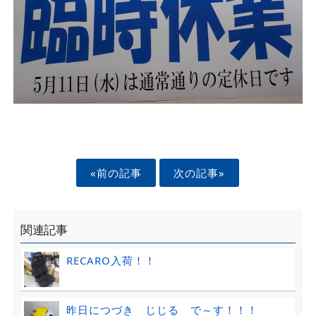
«前の記事
次の記事»
関連記事
RECARO入荷！！
昨日につづき じじる で～す！！！