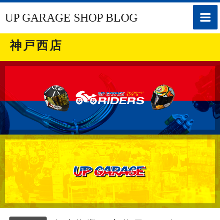
toggle
UP GARAGE SHOP BLOG
naviga
神戸西店