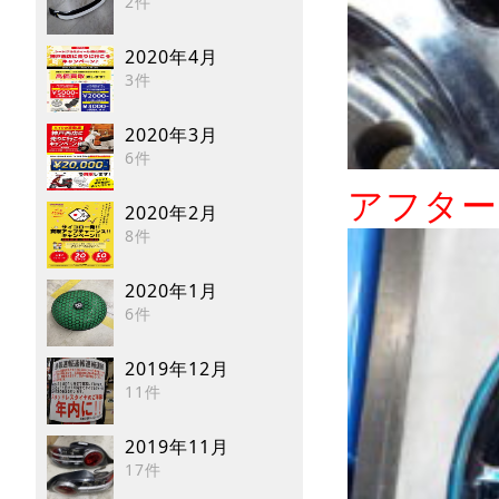
2件
2020年4月
3件
2020年3月
6件
アフター
2020年2月
8件
2020年1月
6件
2019年12月
11件
2019年11月
17件