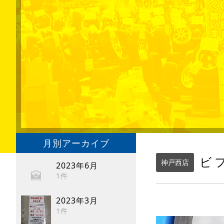
月別アーカイブ
ビ
神戸西店
2023年6月
1件
2023年3月
1件