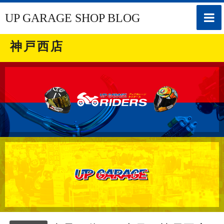
toggle
UP GARAGE SHOP BLOG
naviga
神戸西店