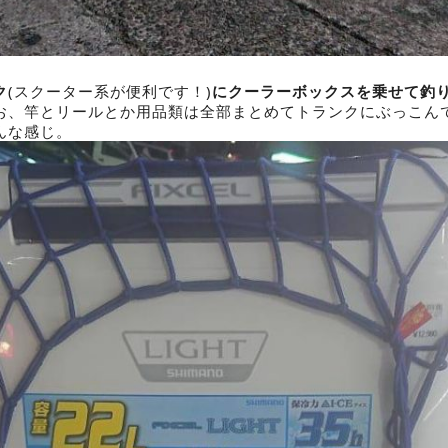
ク
(スクーター系が便利です！)
にクーラーボックスを乗せて釣
お、竿とリールとか用品類は全部まとめてトランクにぶっこん
んな感じ。