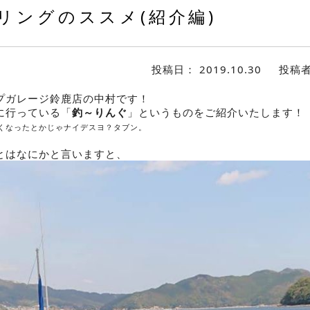
リングのススメ(紹介編)
投稿日：
2019.10.30
投稿
プガレージ鈴鹿店の中村です！
に行っている「
釣～りんぐ
」というものをご紹介いたします！
くなったとかじゃナイデスヨ？タブン。
とはなにかと言いますと、