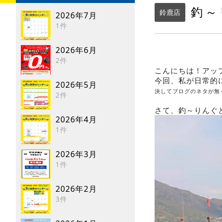
釣～
鈴鹿店
2026年7月
1件
2026年6月
2件
こんにちは！アッ
今回、私が日常的
2026年5月
決してブログのネタが無
2件
さて、釣～りんぐ
2026年4月
1件
2026年3月
1件
2026年2月
3件