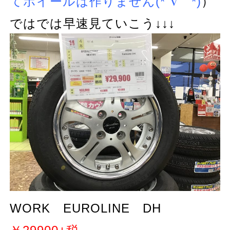
てホイールは作りません(*´∇｀*)
）
ではでは
早速見ていこう↓↓↓
WORK EUROLINE DH