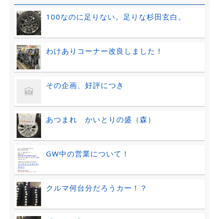
100なのに足りない。足りな杉田玄白。
わけありコーナー改良しました！
その企画、好評につき
あつまれ かいとりの盛（森）
GW中の営業について！
クルマ何台分だろうカー！？