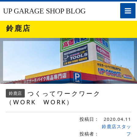
toggle
UP GARAGE SHOP BLOG
naviga
鈴鹿店
つくってワークワーク
鈴鹿店
（WORK WORK）
投稿日：
2020.04.11
鈴鹿店スタッ
投稿者：
フ