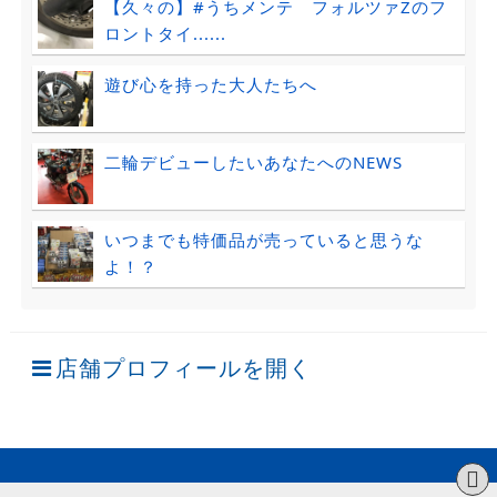
【久々の】#うちメンテ フォルツァZのフ
ロントタイ......
遊び心を持った大人たちへ
二輪デビューしたいあなたへのNEWS
いつまでも特価品が売っていると思うな
よ！？
店舗プロフィールを開く