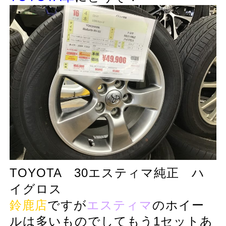
TOYOTA 30エスティマ純正 ハ
イグロス
鈴鹿店
ですが
エスティマ
のホイー
ルは多いものでしてもう1セットあ