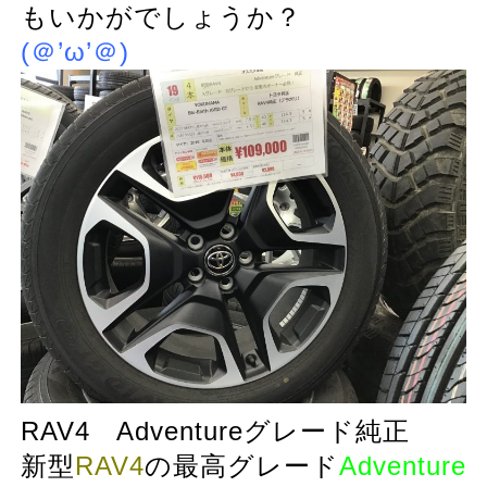
もいかがでしょうか？
(＠’ω’＠)
RAV4 Adventureグレード純正
新型
RAV4
の最高グレード
Adventure