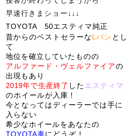
接客が終わってしまうから
早速行きまショー↓↓↓
TOYOTA 50エスティマ純正
昔からのベストセラーな
Lバン
とし
て
地位を確立していたものの
アルファード・ヴェルファイア
の
出現もあり
2019年で生産終了
した
エスティマ
のホイールが入庫！
今となってはディーラーでは手に
入らない
希少なホイールをあなたの
TOYOTA車
にどうぞ！