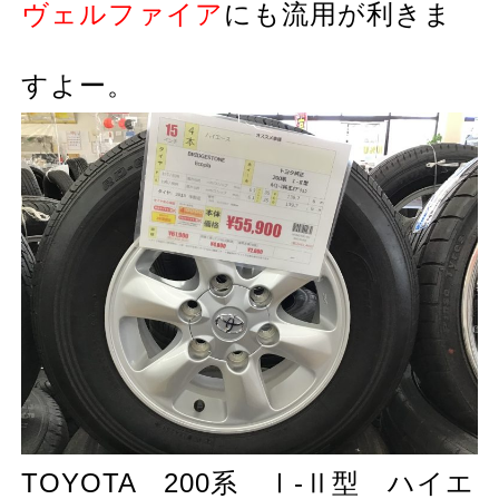
ヴェルファイア
にも流用が利きま
すよー。
TOYOTA 200系 Ⅰ-Ⅱ型 ハイエ