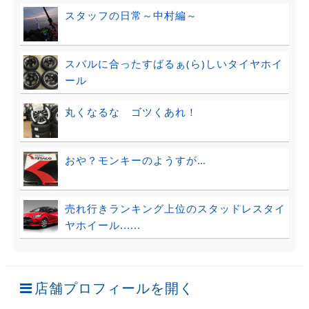
スタッフの日常～中村編～
スバルに合ったすばるぁ(ら)しいタイヤホイ
ール
丸くなるな ゴツくあれ！
おや？モンキーのようすが…
売れ行きランキング上位のスタッドレスタイ
ヤホイール......
店舗プロフィールを開く