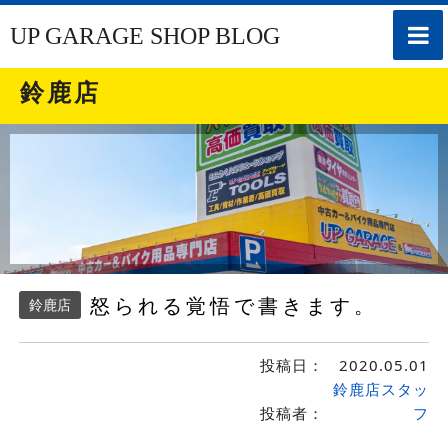
toggle
UP GARAGE SHOP BLOG
naviga
鈴鹿店
怒られる覚悟で書きます。
鈴鹿店
投稿日：
2020.05.01
鈴鹿店スタッ
投稿者：
フ