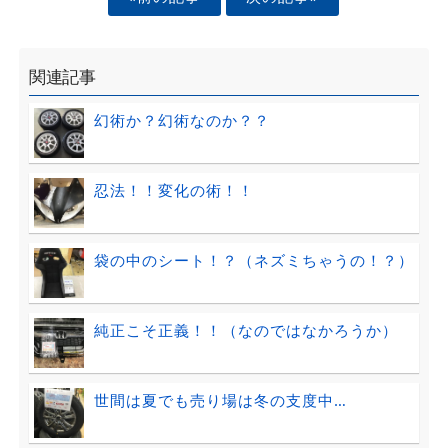
関連記事
幻術か？幻術なのか？？
忍法！！変化の術！！
袋の中のシート！？（ネズミちゃうの！？）
純正こそ正義！！（なのではなかろうか）
世間は夏でも売り場は冬の支度中…