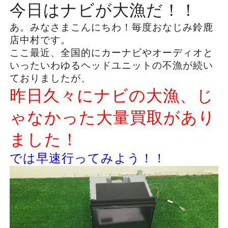
今日はナビが大漁だ！！
あ。みなさまこんにちわ！毎度おなじみ鈴鹿
店中村です。
ここ最近、全国的にカーナビやオーディオと
いったいわゆるヘッドユニットの不漁が続い
ておりましたが、
昨日久々にナビの大漁、じ
ゃなかった大量買取があり
ました！
では早速行ってみよう！！