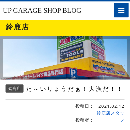
toggle
UP GARAGE SHOP BLOG
naviga
鈴鹿店
た～いりょうだぁ！大漁だ！！
鈴鹿店
投稿日：
2021.02.12
鈴鹿店スタッ
投稿者：
フ