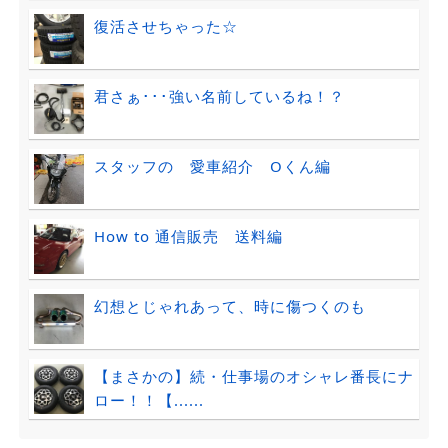
復活させちゃった☆
君さぁ･･･強い名前しているね！？
スタッフの 愛車紹介 Oくん編
How to 通信販売 送料編
幻想とじゃれあって、時に傷つくのも
【まさかの】続・仕事場のオシャレ番長にナ
ロー！！【......