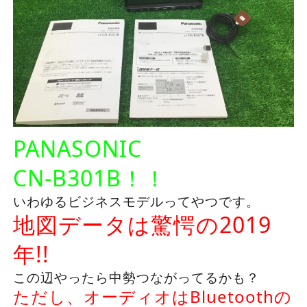
PANASONIC
CN-B301B！！
いわゆるビジネスモデルってやつです。
地図データは驚愕の2019
年!!
この辺やったら中勢つながってるかも？
ただし、オーディオはBluetoothの