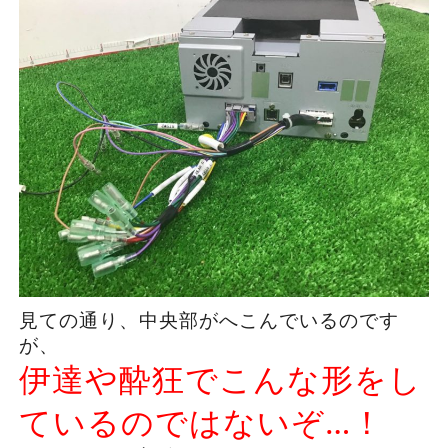
見ての通り、中央部がへこんでいるのです
が、
伊達や酔狂でこんな形をし
ているのではないぞ…！