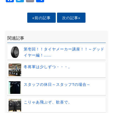
«前の記事
次の記事»
関連記事
第壱回！！タイヤメーカー講座！！～グッド
イヤー編！......
冬将軍は少しずつ・・・。
スタッフの休日～スタッフTの場合～
こりゃあ飛ぶぞ、歓喜で。