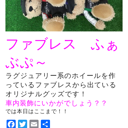
ファブレス ふぁ
ぶぷ～
ラグジュアリー系のホイールを作
っているファブレスから出ている
オリジナルグッズです！
車内装飾にいかがでしょう？？
では本日はここまで！！
Facebook
Twitter
Email
Share