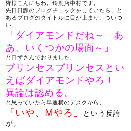
皆様こんにちわ。鈴鹿店中村です。
先日日課のブログチェックをしていたら、と
あるブログのタイトルに目が止まり、ついつ
い、
「ダイアモンドだね～ あ
あ、いくつかの場面～」
と口ずさんでおりました
。
プリンセスプリンセスとい
えばダイアモンドやろ！
異論は認める。
と思っていたら早速横のデスクから、
「いや、Mやろ」
という反論
が。