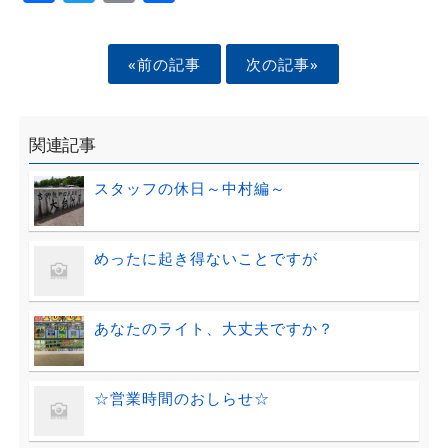
«前の記事
次の記事»
関連記事
スタッフの休日～中村編～
めったに起き得ないことですが
あなたのライト、大丈夫ですか？
☆営業時間のおしらせ☆