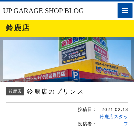
toggle
UP GARAGE SHOP BLOG
naviga
鈴鹿店
鈴鹿店のプリンス
鈴鹿店
投稿日：
2021.02.13
鈴鹿店スタッ
投稿者：
フ