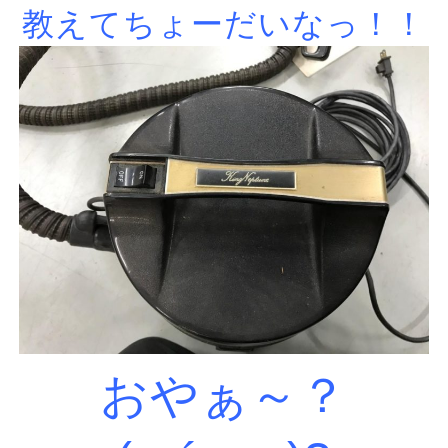
教えてちょーだいなっ！！
おやぁ～？