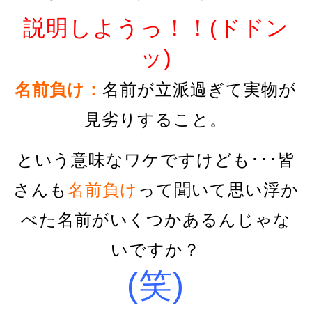
説明しようっ！！(ドドン
ッ)
名前負け：
名前が立派過ぎて実物が
見劣りすること。
という意味なワケですけども･･･皆
さんも
名前負け
って聞いて思い浮か
べた名前がいくつかあるんじゃな
いですか？
(笑)