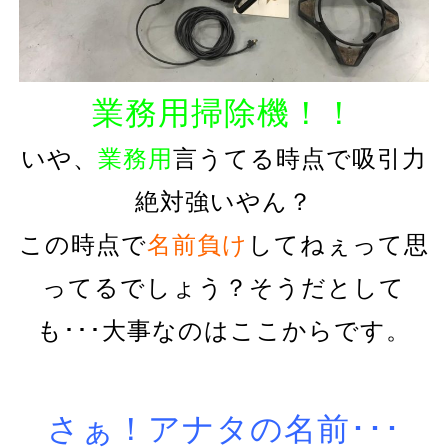
業務用掃除機！！
いや、
業務用
言うてる時点で吸引力
絶対強いやん？
この時点で
名前負け
してねぇって思
ってるでしょう？そうだとして
も･･･大事なのはここからです。
さぁ！アナタの名前･･･