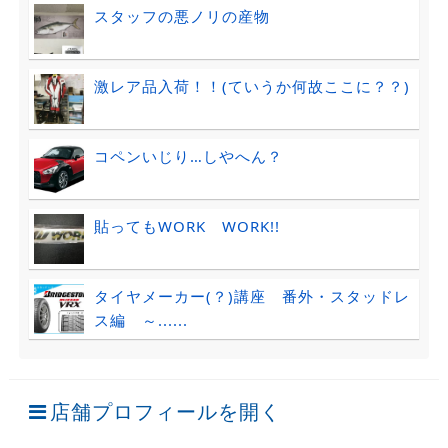
スタッフの悪ノリの産物
激レア品入荷！！(ていうか何故ここに？？)
コペンいじり…しやへん？
貼ってもWORK WORK!!
タイヤメーカー(？)講座 番外・スタッドレ
ス編 ～......
店舗プロフィールを開く