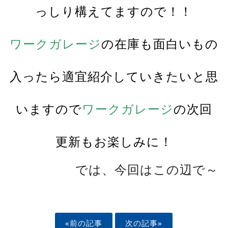
っしり構えてますので！！
ワークガレージ
の在庫
も面白いもの
入ったら適宜紹介していきたいと思
いますので
ワークガレージ
の次回
更新もお楽しみに！
では、今回はこの辺で～
«前の記事
次の記事»