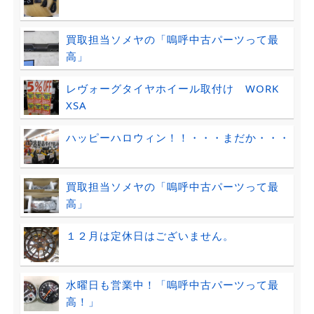
買取担当ソメヤの「嗚呼中古パーツって最
高」
レヴォーグタイヤホイール取付け WORK
XSA
ハッピーハロウィン！！・・・まだか・・・
買取担当ソメヤの「嗚呼中古パーツって最
高」
１２月は定休日はございません。
水曜日も営業中！「嗚呼中古パーツって最
高！」