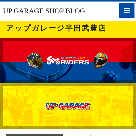
toggle
UP GARAGE SHOP BLOG
naviga
アップガレージ半田武豊店