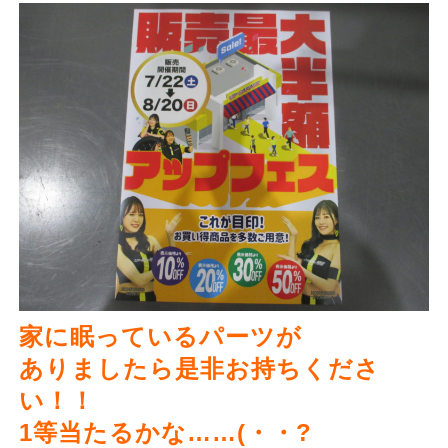
家に眠っているパーツが
ありましたら是非お持ちくださ
い！！
1等当たるかな……(・・?