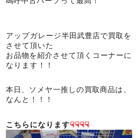
嗚呼中古パーツって最高！
アップガレージ半田武豊店で買取を
させて頂いた
お品物を紹介させて頂くコーナーに
なります！！
本日、ソメヤ一推しの買取商品は、
なんと！！！
こちらになります
☟☟☟☟