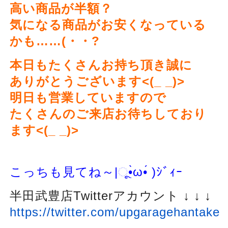
高い商品が半額？
気になる商品がお安くなっている
かも……(・・?
本日もたくさんお持ち頂き誠に
ありがとうございます<(_ _)>
明日も営業していますので
たくさんのご来店お待ちしており
ます<(_ _)>
こっちも見てね～
|ૂ
•̀ω•́ )
ｼﾞｨｰ
半田武豊店Twitterアカウント ↓ ↓ ↓
https://twitter.com/upgaragehantake