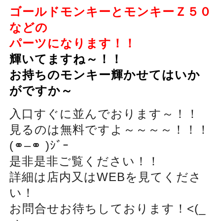
ゴールドモンキーとモンキーＺ５０
などの
パーツになります！！
輝いてますね～！！
お持ちのモンキー輝かせてはいか
がですか～
入口すぐに並んでおります～！！
見るのは無料ですよ～～～～！！！
(
⚭
–
⚭
)
ｼﾞｰ
是非是非ご覧ください！！
詳細は店内又はWEBを見てくださ
い！
お問合せお待ちしております！<(_