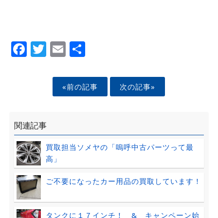
Facebook
Twitter
Email
Share
«前の記事
次の記事»
関連記事
買取担当ソメヤの「嗚呼中古パーツって最
高」
ご不要になったカー用品の買取しています！
タンクに１７インチ！ & キャンペーン始