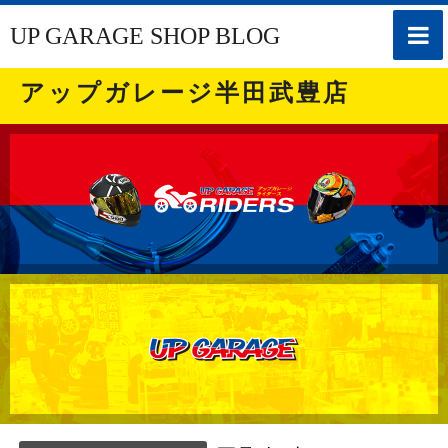
toggle
UP GARAGE SHOP BLOG
naviga
アップガレージ半田武豊店