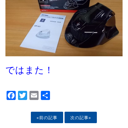
ではまた！
Facebook
Twitter
Email
Share
«前の記事
次の記事»