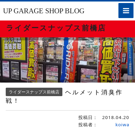
toggle
UP GARAGE SHOP BLOG
naviga
ライダースナップス前橋店
ヘルメット消臭作
ライダースナップス前橋店
戦！
投稿日：
2018.04.20
投稿者：
koiwa