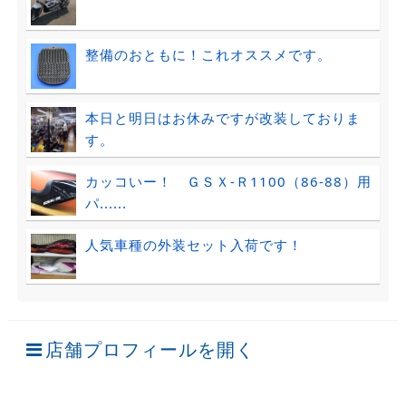
整備のおともに！これオススメです。
本日と明日はお休みですが改装しておりま
す。
カッコいー！ ＧＳＸ-Ｒ1100（86-88）用
パ......
人気車種の外装セット入荷です！
店舗プロフィールを開く