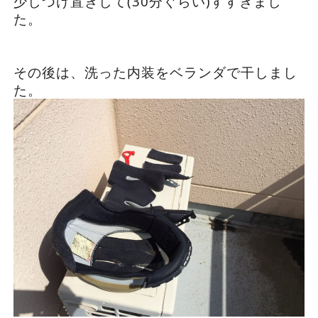
少しつけ置きして(30分ぐらい)すすぎまし
た。
その後は、洗った内装をベランダで干しまし
た。