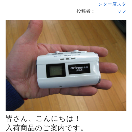
ンター店スタ
投稿者：
ッフ
皆さん、こんにちは！
入荷商品のご案内です。