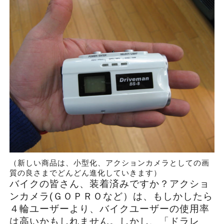
（新しい商品は、小型化、アクションカメラとしての画
質の良さまでどんどん進化していきます）
バイクの皆さん、装着済みですか？アクショ
ンカメラ(ＧＯＰＲＯなど）は、もしかしたら
４輪ユーザーより、バイクユーザーの使用率
は高いかもしれません。しかし、「ドラレ