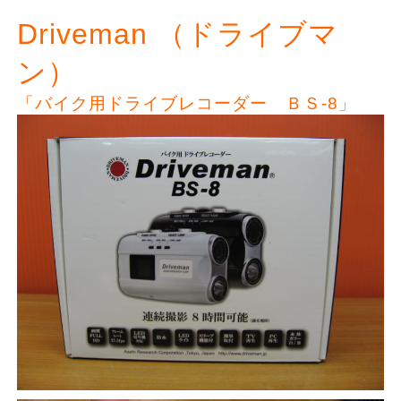
Driveman （ドライブマ
ン）
「バイク用ドライブレコーダー ＢＳ-8」