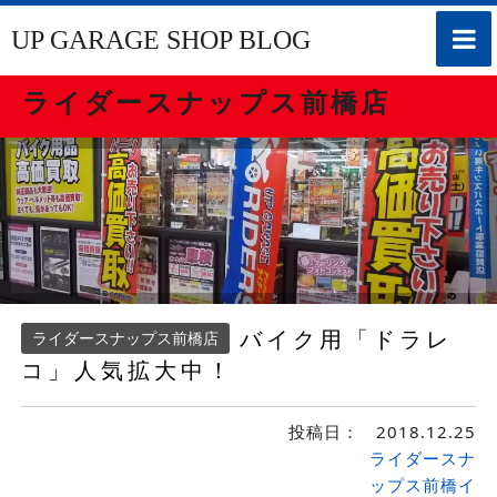
toggle
UP GARAGE SHOP BLOG
naviga
ライダースナップス前橋店
バイク用「ドラレ
ライダースナップス前橋店
コ」人気拡大中！
投稿日：
2018.12.25
ライダースナ
ップス前橋イ