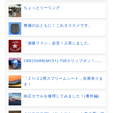
ちょっとツーリング
整備のおともに！これオススメです。
「湘爆ファン」必見！入荷しました。
CBR250RR(MC51) TSRスリップオン！......
「Ｚ1/Ｚ2用スプリームシート」在庫有りま
す！
純正カウルを修理してみました！(番外編)