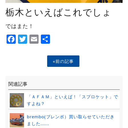
栃木といえばこれでしょ
ではまた！
Facebook
Twitter
Email
Share
«前の記事
関連記事
「ＡＦＡＭ」といえば！「スプロケット」で
すよね？
brembo(ブレンボ）買い取らせていただき
ました......