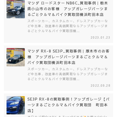
マツダ ロードスター NB6C_買取事例｜栃木
県小山市のお客様 アップガレージパーツま
るごとクルマ＆バイク買取団横浜町田本店
スポーツカー、カスタムカー、ドレスアップカーな
ど中古車、改造車の高価買取ならアップガレージま
るごとクルマ＆バイク買取団横...
2023.01.23
マツダ RX-8 SE3P_買取事例｜厚木市のお客
様 アップガレージパーツまるごとクルマ＆
バイク買取団横浜町田本店
スポーツカー、カスタムカー、ドレスアップカーな
ど中古車、改造車の高価買取ならアップガレージま
るごとクルマ＆バイク買取団横...
2022.09.28
SE3P RX-8の買取事例！アップガレージ【パ
ーツまるごとクルマ＆バイク買取団 町田本
店】