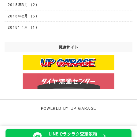
2018年3月（2）
2018年2月（5）
2018年1月（1）
関連サイト
POWERED BY UP GARAGE
当サイトでは、サイトの利便性向上や利用状況の分析のために
LINEでラクラク査定依頼