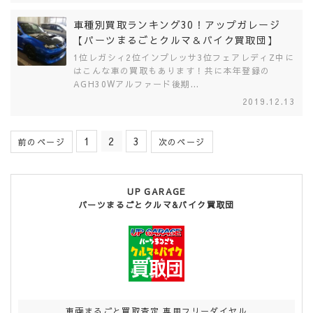
車種別買取ランキング30！アップガレージ
【パーツまるごとクルマ＆バイク買取団】
1位レガシィ2位インプレッサ3位フェアレディZ中に
はこんな車の買取もあります！共に本年登録の
AGH30Wアルファード後期...
2019.12.13
1
2
3
前のページ
次のページ
UP GARAGE
パーツまるごとクルマ&バイク買取団
車両まるごと買取査定 専用フリーダイヤル