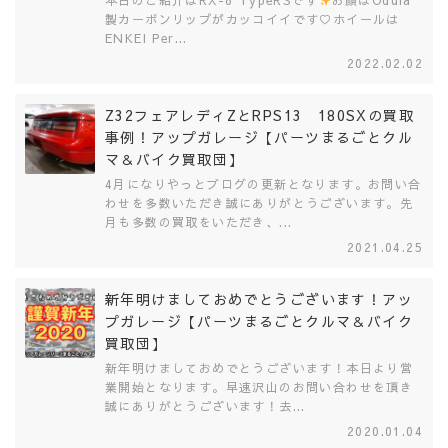
本日のご紹介はRX-8 TypeRSです
お顔はOdula
製カーボンリップがカッコイイです♡ホイールは
ENKEI Per...
2022.02.02
Z32フェアレディZとRPS13 180SXの買取
事例！アップガレージ【パーツまるごとクル
マ＆バイク買取団】
4月になりやっとブログの更新となります。お問い合
わせを多数いただき誠にありがとうございます。先
月も多数の買取をいただき、...
2021.04.25
新年明けましておめでとうございます！アッ
プガレージ【パーツまるごとクルマ＆バイク
買取団】
新年明けましておめでとうございます！本日より営
業開始となります。早速沢山のお問い合わせを頂き
誠にありがとうございます！去...
2020.01.04