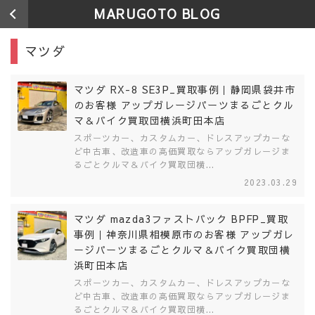
MARUGOTO BLOG
マツダ
マツダ RX-8 SE3P_買取事例｜静岡県袋井市
のお客様 アップガレージパーツまるごとクル
マ＆バイク買取団横浜町田本店
スポーツカー、カスタムカー、ドレスアップカーな
ど中古車、改造車の高価買取ならアップガレージま
るごとクルマ＆バイク買取団横...
2023.03.29
マツダ mazda3ファストバック BPFP_買取
事例｜神奈川県相模原市のお客様 アップガレ
ージパーツまるごとクルマ＆バイク買取団横
浜町田本店
スポーツカー、カスタムカー、ドレスアップカーな
ど中古車、改造車の高価買取ならアップガレージま
るごとクルマ＆バイク買取団横...