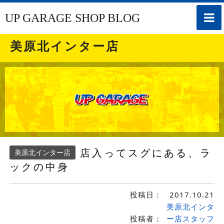
toggle
UP GARAGE SHOP BLOG
naviga
美原北インター店
店入ってスグにある、ラ
美原北インター店
ックの中身
投稿日：
2017.10.21
美原北インタ
投稿者：
ー店スタッフ