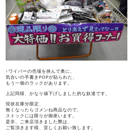
↑ワイパーの売場を挟んで奥に、
気合いの手書きPOPが貼られた、
もう一個のラックがあります。
上記同様、かなり値下げしました的な奴達です。
現状在庫分限定、
無くなったらゴメンね商品なので、
ストックには限りが御座います。
是非、ご来店頂きました際は、
ご覧頂きます様、宜しくお願い致します。