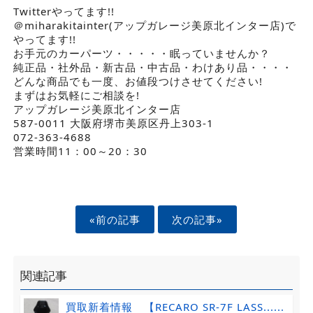
Twitterやってます!!
＠miharakitainter(アップガレージ美原北インター店)で
やってます!!
お手元のカーパーツ・・・・・眠っていませんか？
純正品・社外品・新古品・中古品・わけあり品・・・・
どんな商品でも一度、お値段つけさせてください!
まずはお気軽にご相談を!
アップガレージ美原北インター店
587-0011 大阪府堺市美原区丹上303-1
072-363-4688
営業時間11：00～20：30
«前の記事
次の記事»
関連記事
買取新着情報 【RECARO SR-7F LASS......