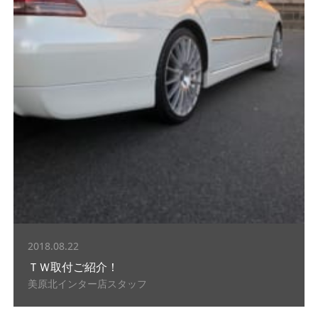
2018.08.22
ＴＷ取付ご紹介！
美原北インター店スタッフ