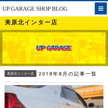
toggle
UP GARAGE SHOP BLOG
naviga
美原北インター店
2018年8月の記事一覧
美原北インター店