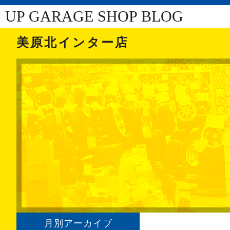
UP GARAGE SHOP BLOG
美原北インター店
月別アーカイブ