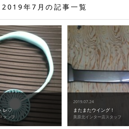
2019年7月の記事一覧
2019.07.24
・レ♡
またまたウイング！
スタッフ
美原北インター店スタッフ