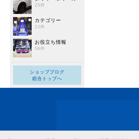
25件
カテゴリー
22件
お役立ち情報
56件
ショップブログ
総合トップへ