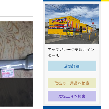
アップガレージ美原北イン
ター店
店舗詳細
取扱カー用品を検索
取扱工具を検索