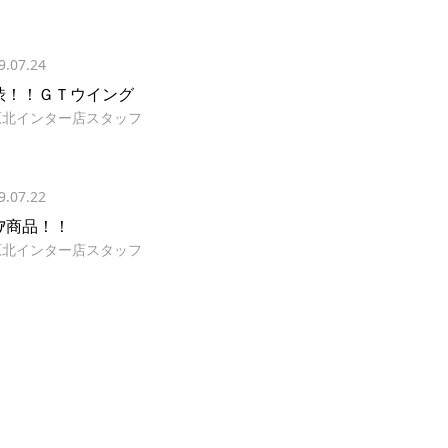
9.07.24
渋！！ＧＴウイング
原北インター店スタッフ
9.07.22
ﾚｱ商品！！
原北インター店スタッフ