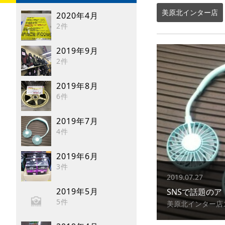
美原北インター店
2020年4月
2件
2019年9月
2件
2019年8月
6件
2019年7月
4件
2019年6月
3件
2019.07.27
2019年5月
SNSで話題のア
5件
美原北インター店