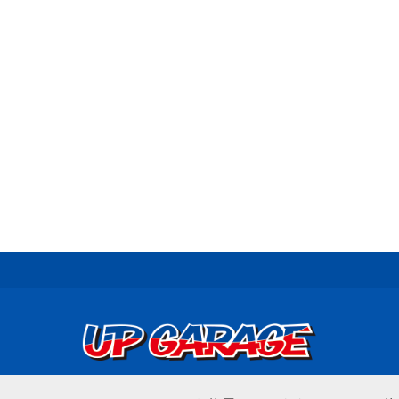
© UP GARAGE GROUP Co., Ltd.