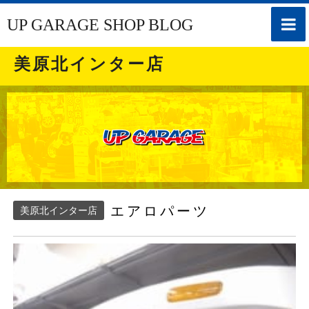
toggle
UP GARAGE SHOP BLOG
naviga
美原北インター店
エアロパーツ
美原北インター店