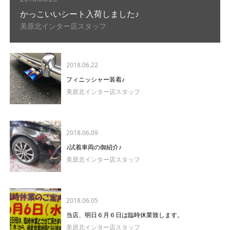
かっこいいシート入荷しました♪
美原北インター店スタッフ
2018.06.22
フィニッシャー装着♪
美原北インター店スタッフ
2018.06.09
♪試着車両の御紹介♪
美原北インター店スタッフ
2018.06.05
当店、明日６月６日は臨時休業致します。
美原北インター店スタッフ