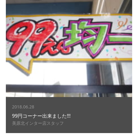
2018.06.28
99円コーナー出来ました!!!
美原北インター店スタッフ