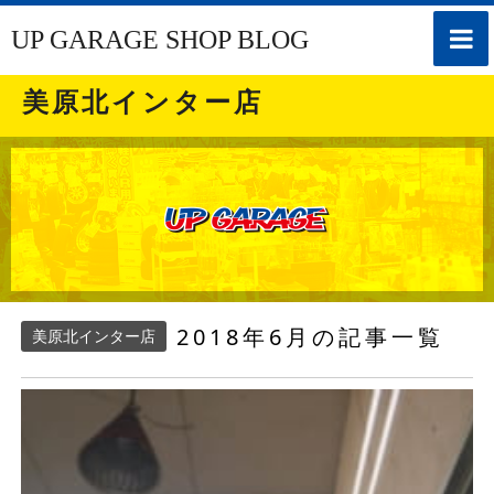
toggle
UP GARAGE SHOP BLOG
naviga
美原北インター店
2018年6月の記事一覧
美原北インター店