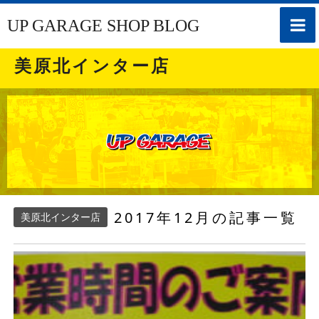
toggle
UP GARAGE SHOP BLOG
naviga
美原北インター店
2017年12月の記事一覧
美原北インター店