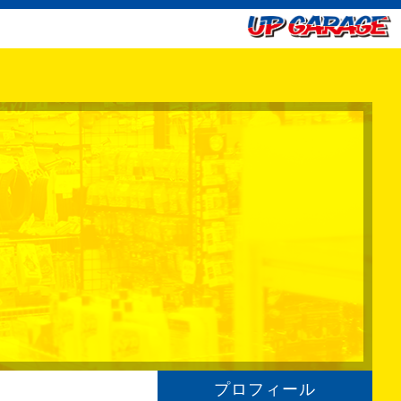
プロフィール