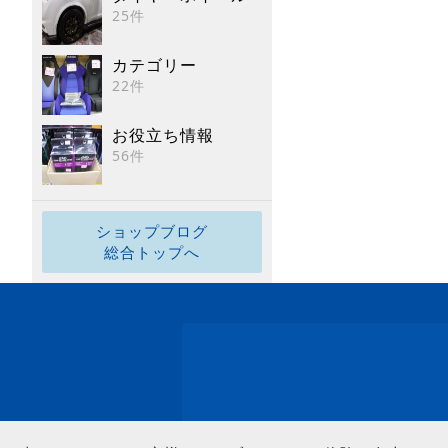
25件
カテゴリー
22件
お役立ち情報
56件
ショップブログ
総合トップへ