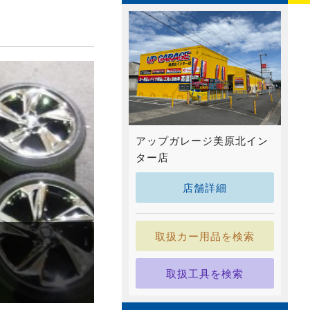
アップガレージ美原北イン
ター店
店舗詳細
取扱カー用品を検索
取扱工具を検索