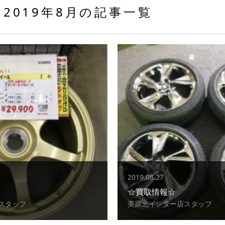
2019年8月の記事一覧
2019.08.27
☆買取情報☆
スタッフ
美原北インター店スタッフ