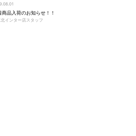
9.08.01
着商品入荷のお知らせ！！
原北インター店スタッフ