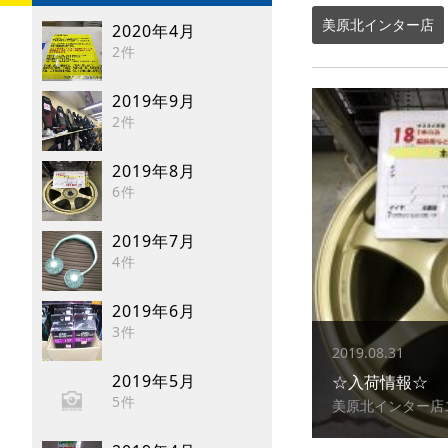
美原北インター店
2020年4月
2件
2019年9月
2件
2019年8月
6件
2019年7月
4件
2019年6月
3件
2019.08.31
2019年5月
☆入荷情報☆
5件
美原北インター店