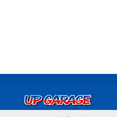
© UP GARAGE GROUP Co., Ltd.