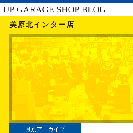
UP GARAGE SHOP BLOG
美原北インター店
月別アーカイブ