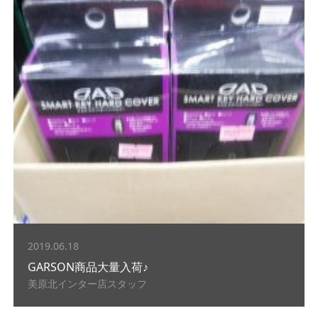
2019.06.18
GARSON商品大量入荷♪
美原北インター店スタッフ