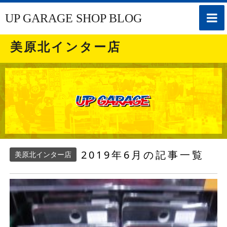
toggle
UP GARAGE SHOP BLOG
naviga
美原北インター店
2019年6月の記事一覧
美原北インター店