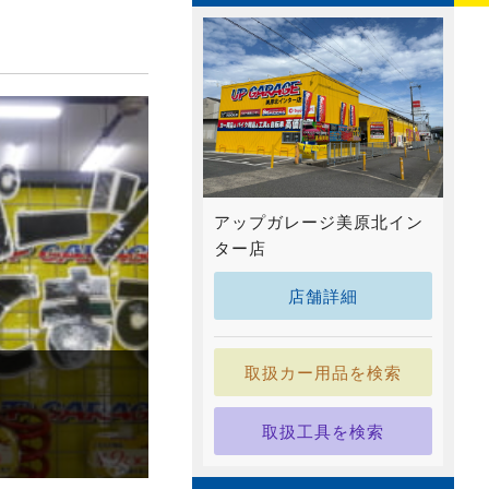
アップガレージ美原北イン
ター店
店舗詳細
取扱カー用品を検索
取扱工具を検索