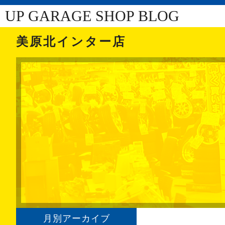
UP GARAGE SHOP BLOG
美原北インター店
月別アーカイブ