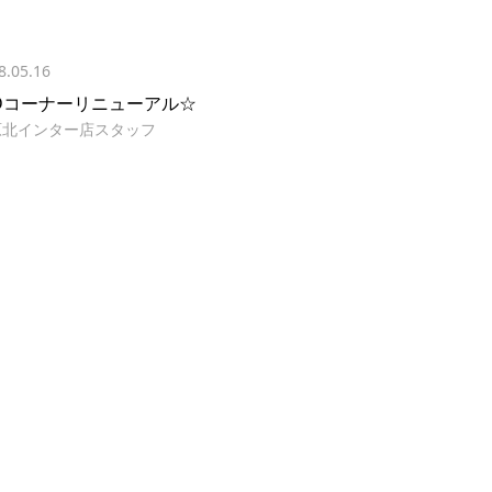
8.05.16
EDコーナーリニューアル☆
原北インター店スタッフ