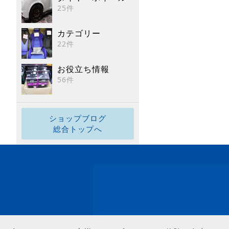
25件
カテゴリー
22件
お役立ち情報
56件
ショップブログ
総合トップへ