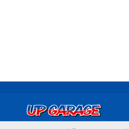
© UP GARAGE GROUP Co., Ltd.