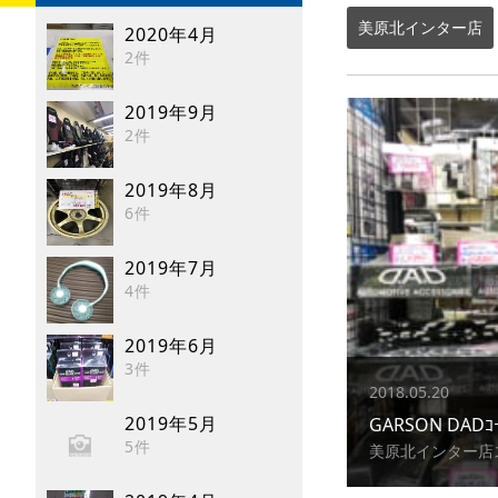
美原北インター店
2020年4月
2件
2019年9月
2件
2019年8月
6件
2019年7月
4件
2019年6月
3件
2018.05.20
2019年5月
GARSON DAD
5件
美原北インター店