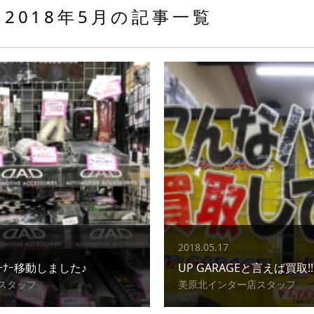
2018年5月の記事一覧
2018.05.17
ｺｰﾅｰ移動しました♪
UP GARAGEと言えば買取!!
スタッフ
美原北インター店スタッフ