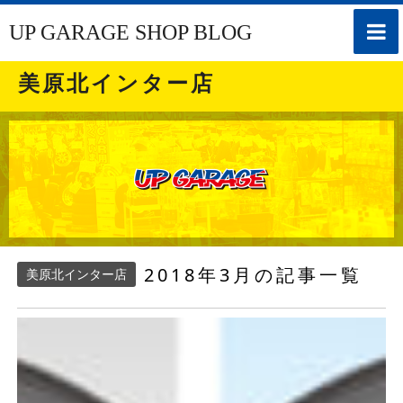
toggle
UP GARAGE SHOP BLOG
naviga
美原北インター店
2018年3月の記事一覧
美原北インター店