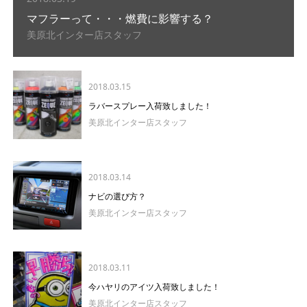
マフラーって・・・燃費に影響する？
美原北インター店スタッフ
2018.03.15
ラバースプレー入荷致しました！
美原北インター店スタッフ
2018.03.14
ナビの選び方？
美原北インター店スタッフ
2018.03.11
今ハヤリのアイツ入荷致しました！
美原北インター店スタッフ