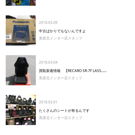
2018.03.09
中古ばかりでもないんですよ
美原北インター店スタッフ
2018.03.04
買取新着情報 【RECARO SR-7F LASS......
美原北インター店スタッフ
2018.03.01
たくさんのシートが有るんです
美原北インター店スタッフ