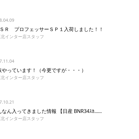
8.04.09
ＳＳＲ プロフェッサーＳＰ１入荷しました！！
原北インター店スタッフ
7.11.04
取やっています！（今更ですが・・・）
原北インター店スタッフ
7.10.21
なん入ってきました情報 【日産 BNR34ｽｶ......
原北インター店スタッフ