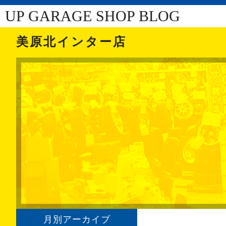
UP GARAGE SHOP BLOG
美原北インター店
月別アーカイブ