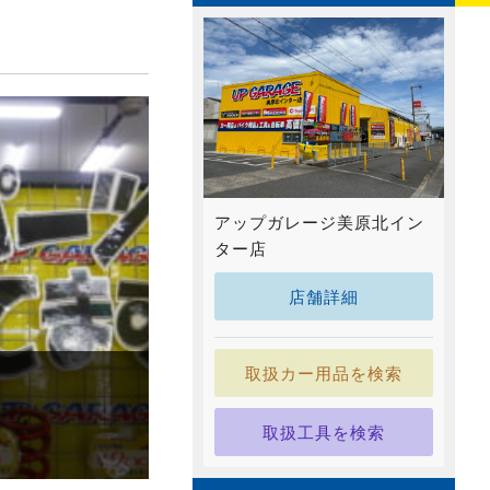
アップガレージ美原北イン
ター店
店舗詳細
取扱カー用品を検索
取扱工具を検索