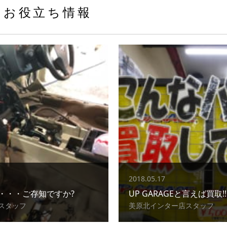
お役立ち情報
2018.05.17
・・・ご存知ですか?
UP GARAGEと言えば買取!!
スタッフ
美原北インター店スタッフ