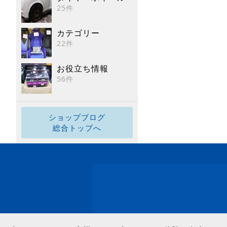
25件
カテゴリー
22件
お役立ち情報
56件
ショップブログ
総合トップへ