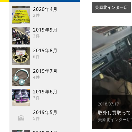
美原北インター店
2020年4月
2件
2019年9月
2件
2019年8月
6件
2019年7月
4件
2019年6月
3件
2018.07.17
2019年5月
取外し買取って
5件
美原北インター店