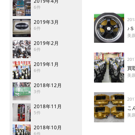
2019年4月
6件
201
2019年3月
♪
6件
美
2019年2月
6件
201
2019年1月
買
6件
美
2018年12月
3件
201
2018年11月
こん
5件
美
2018年10月
6件