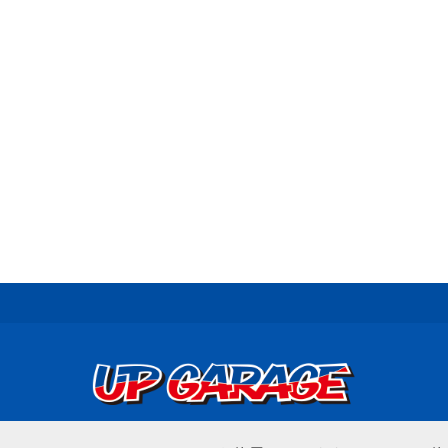
© UP GARAGE GROUP Co., Ltd.