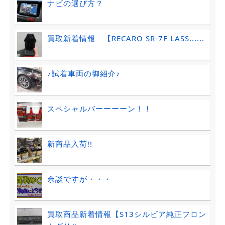
ナビの選び方？
買取新着情報 【RECARO SR-7F LASS......
♪試着車両の御紹介♪
スペシャルバーーーーン！！
新商品入荷!!
余談ですが・・・
買取商品新着情報【S13シルビア純正フロン