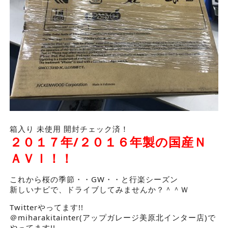
箱入り 未使用 開封チェック済！
２０１７年/２０１６年製の国産Ｎ
ＡＶＩ！！
これから桜の季節・・GW・・と行楽シーズン
新しいナビで、ドライブしてみませんか？＾＾Ｗ
Twitterやってます!!
＠miharakitainter(アップガレージ美原北インター店)で
やってます!!