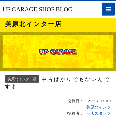
toggle
UP GARAGE SHOP BLOG
naviga
美原北インター店
中古ばかりでもないんで
美原北インター店
すよ
投稿日：
2018.03.09
美原北インタ
投稿者：
ー店スタッフ