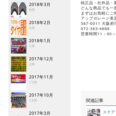
純正品・社外品・
2018年3月
どんな商品でも一
8件
まずはお気軽にご相
アップガレージ美
2018年2月
587-0011 大阪
5件
072-363-4688
営業時間11：00～
2018年1月
1件
2017年12月
2件
2017年11月
17件
2017年10月
関連記事
13件
ステア
2017年3月