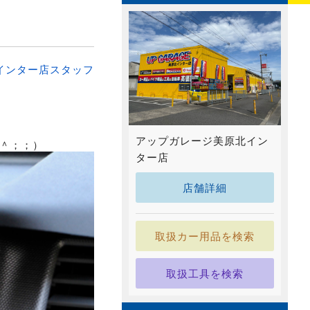
インター店スタッフ
アップガレージ美原北イン
＾；；）
ター店
店舗詳細
取扱カー用品を検索
取扱工具を検索