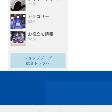
25件
カテゴリー
22件
お役立ち情報
56件
ショップブログ
総合トップへ