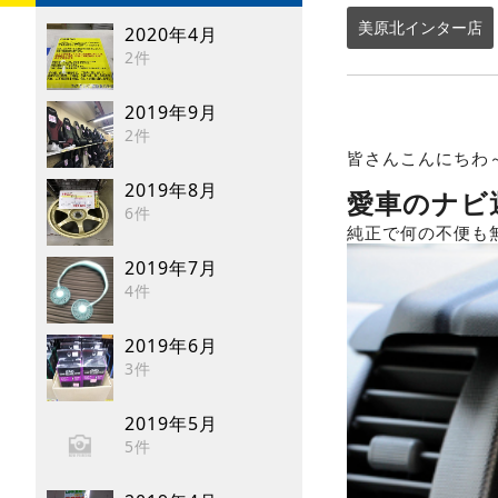
美原北インター店
2020年4月
2件
2019年9月
2件
皆さんこんにちわ
2019年8月
愛車のナビ
6件
純正で何の不便も
2019年7月
4件
2019年6月
3件
2019年5月
5件