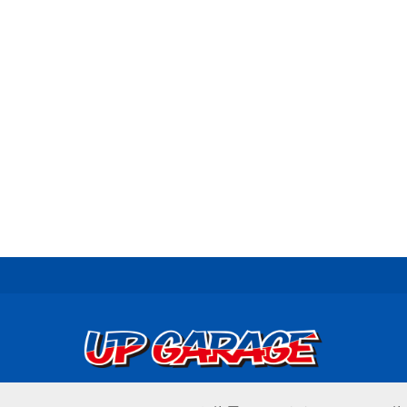
© UP GARAGE GROUP Co., Ltd.