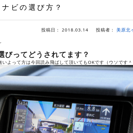
ナビの選び方？
投稿日：
2018.03.14
投稿者：
美原北
～
選びってどうされてます？
無いよって方は今回読み飛ばして頂いてもOKです（ウソです＾