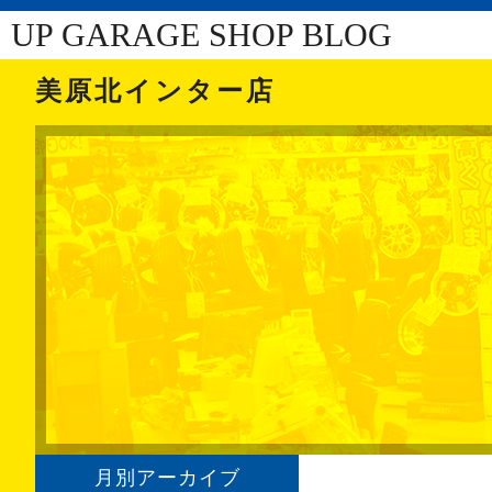
UP GARAGE SHOP BLOG
美原北インター店
月別アーカイブ