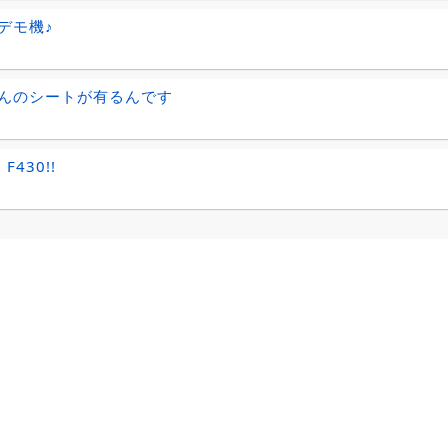
デモ機♪
んのシートが有るんです
i F430!!