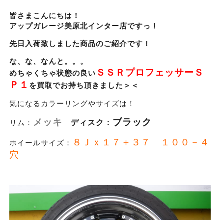
皆さまこんにちは！
アップガレージ美原北インター店ですっ！
先日入荷致しました商品のご紹介です！
な、な、なんと。。。
ＳＳＲ
プロフェッサーＳ
めちゃくちゃ状態の良い
Ｐ１
を買取でお持ち頂きました＞＜
気になるカラーリングやサイズは！
メッキ
ブラック
リム：
ディスク：
８Ｊｘ１７＋３７ １００－４
ホイールサイズ：
穴