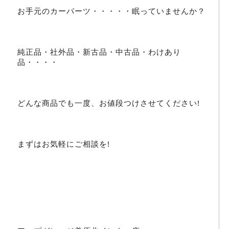
お手元のカーパーツ・・・・・眠っていませんか？
純正品・社外品・新古品・中古品・わけあり
品・・・・
どんな商品でも一度、お値段つけさせてください!
まずはお気軽にご相談を!