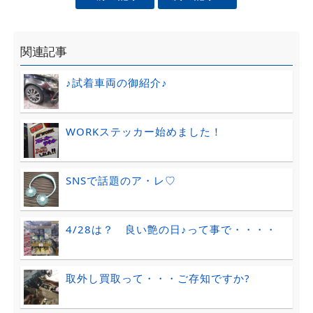
関連記事
♪試着車両の御紹介♪
WORKステッカー始めました！
SNSで話題のア・レ♡
4/28は？ 良い艶の日♪って事で・・・・
取外し買取って・・・ご存知ですか?