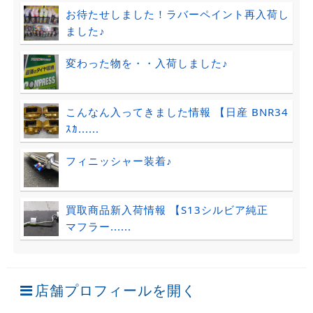
お待たせしました！ラバーペイント再入荷し
ました♪
変わった物を・・入荷しました♪
こんなん入ってきました情報 【日産 BNR34
ｽｶ......
フィニッシャー装着♪
買取商品新入荷情報 【S13シルビア純正
マフラー......
店舗プロフィールを開く