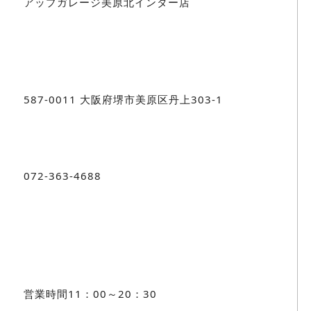
アップガレージ美原北インター店
587-0011 大阪府堺市美原区丹上303-1
072-363-4688
営業時間11：00～20：30