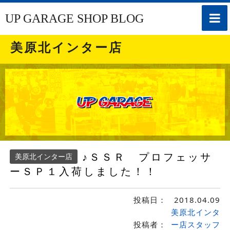
toggle
UP GARAGE SHOP BLOG
naviga
美原北インター店
♪ＳＳＲ プロフェッサ
美原北インター店
ーＳＰ１入荷しました！！
投稿日：
2018.04.09
美原北インタ
投稿者：
ー店スタッフ