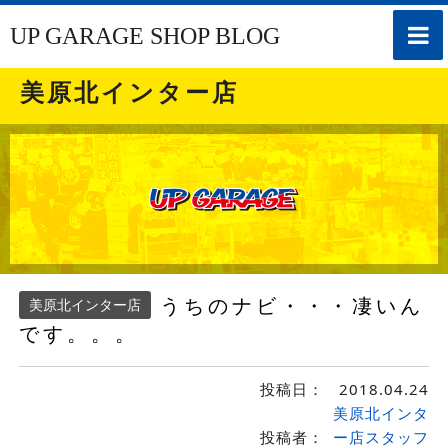
toggle
UP GARAGE SHOP BLOG
naviga
美原北インター店
うちのナビ・・・凄いん
美原北インター店
です。。。
投稿日：
2018.04.24
美原北インタ
投稿者：
ー店スタッフ