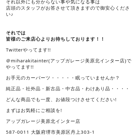
それ以外にも分からない事や気になる事は
店頭のスタッフがお答させて頂きますので御安心くださ
い♪
それでは
皆様のご来店心よりお待ちしております！！
Twitterやってます!!
＠miharakitainter(アップガレージ美原北インター店)で
やってます!!
お手元のカーパーツ・・・・・眠っていませんか？
純正品・社外品・新古品・中古品・わけあり品・・・・
どんな商品でも一度、お値段つけさせてください!
まずはお気軽にご相談を!
アップガレージ美原北インター店
587-0011 大阪府堺市美原区丹上303-1