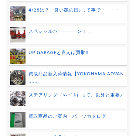
4/28は？ 良い艶の日♪って事で・・・・
スペシャルバーーーーン！！
UP GARAGEと言えば買取!!
買取商品新入荷情報【YOKOHAMA ADVAN
......
ステアリング（ﾊﾝﾄﾞﾙ）って、以外と重要♪
買取商品のご案内 パーツカタログ