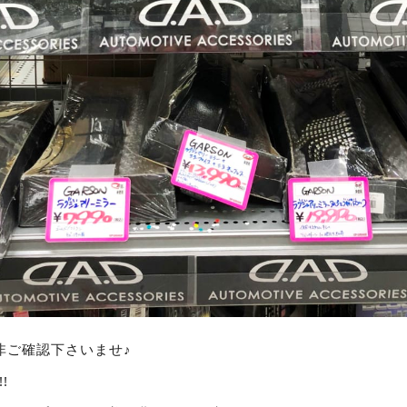
非ご確認下さいませ♪
!