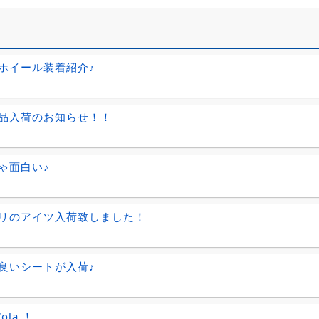
ホイール装着紹介♪
品入荷のお知らせ！！
ゃ面白い♪
リのアイツ入荷致しました！
良いシートが入荷♪
Cola ！