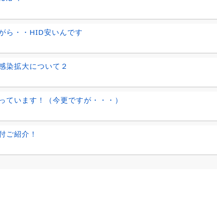
がら・・HID安いんです
感染拡大について２
っています！（今更ですが・・・）
付ご紹介！