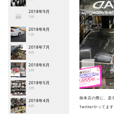
2018年9月
7件
2018年8月
1件
2018年7月
4件
2018年6月
5件
2018年5月
3件
御来店の際に、是
2018年4月
6件
Twitterやってます!