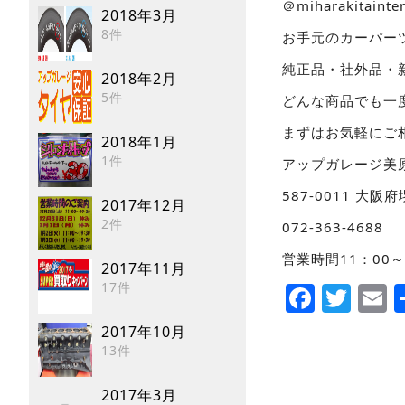
＠miharakita
2018年3月
8件
お手元のカーパー
純正品・社外品・
2018年2月
5件
どんな商品でも一
まずはお気軽にご相
2018年1月
1件
アップガレージ美
587-0011 大阪
2017年12月
2件
072-363-4688
営業時間11：00～
2017年11月
Faceb
Twi
E
17件
2017年10月
13件
2017年3月