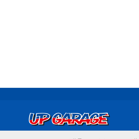
© UP GARAGE GROUP Co., Ltd.