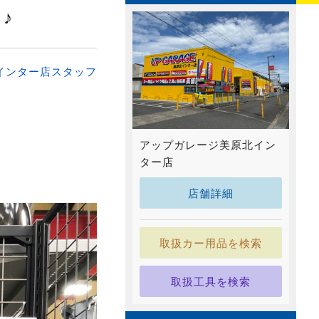
♪
インター店スタッフ
アップガレージ美原北イン
ター店
店舗詳細
取扱カー用品を検索
取扱工具を検索