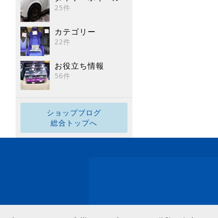
25件
カテゴリー
22件
お役立ち情報
56件
ショップブログ
総合トップへ