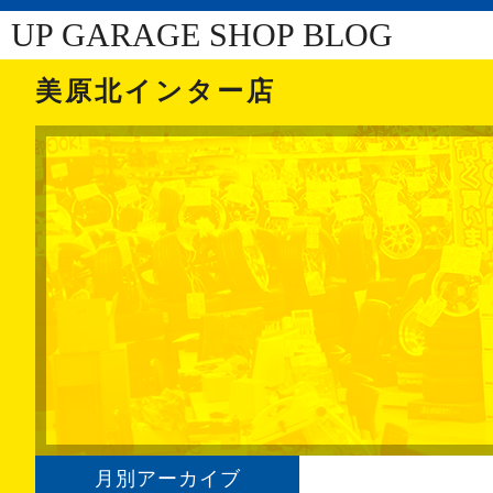
UP GARAGE SHOP BLOG
美原北インター店
月別アーカイブ