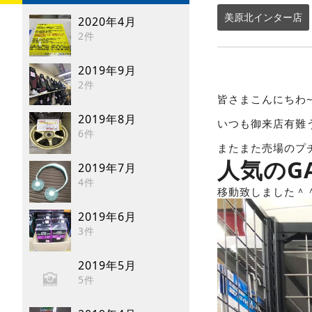
美原北インター店
2020年4月
2件
2019年9月
2件
皆さまこんにちわ~
2019年8月
いつも御来店有難
6件
またまた売場のプ
人気のG
2019年7月
4件
移動致しました＾
2019年6月
3件
2019年5月
5件