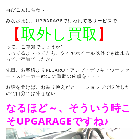
再びこんにちわ～♪
みなさまは、UPGARAGEで行われてるサービスで
【
取外し買取
】
って、ご存知でしょうか?
しってるよ～って方も、タイヤホイール以外でも出来る
ってご存知でしたか?
先日、お客様よりRECARO・アンプ・デッキ・ウーファ
ー・スピーカーetc…の買取の依頼を・・・
お話を聞けば、お乗り換えだと・・ショップで取付した
ので自分では外せない
なるほど～、そういう時こ
そUPGARAGEですね♪