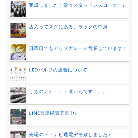
完成しました！堂々スタッドレスコーナー♪
店入ってスグにある、ラックの中身
日曜日でもアップガレージ営業しています！
LEDバルブの適合について
うちのナビ・・・凄いんです。。。
LINE友達絶賛募集中♪
売場の・・ナビ通電デモ致しました♪