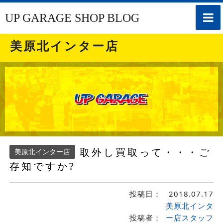
toggle
UP GARAGE SHOP BLOG
naviga
美原北インター店
取外し買取って・・・ご
美原北インター店
存知ですか?
投稿日：
2018.07.17
美原北インタ
投稿者：
ー店スタッフ