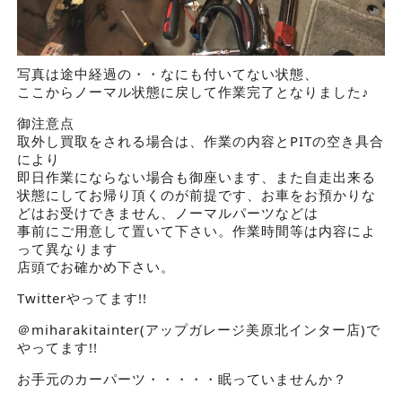
写真は途中経過の・・なにも付いてない状態、
ここからノーマル状態に戻して作業完了となりました♪
御注意点
取外し買取をされる場合は、作業の内容とPITの空き具合
により
即日作業にならない場合も御座います、また自走出来る
状態にしてお帰り頂くのが前提です、お車をお預かりな
どはお受けできません、ノーマルパーツなどは
事前にご用意して置いて下さい。作業時間等は内容によ
って異なります
店頭でお確かめ下さい。
Twitterやってます!!
＠miharakitainter(アップガレージ美原北インター店)で
やってます!!
お手元のカーパーツ・・・・・眠っていませんか？