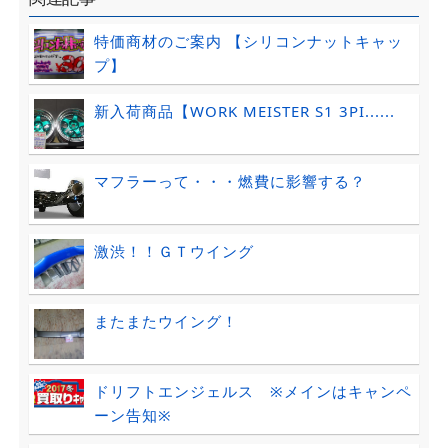
特価商材のご案内 【シリコンナットキャッ
プ】
新入荷商品【WORK MEISTER S1 3PI......
マフラーって・・・燃費に影響する？
激渋！！ＧＴウイング
またまたウイング！
ドリフトエンジェルス ※メインはキャンペ
ーン告知※