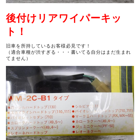
後付けリアワイパーキッ
ト！
旧車を所持しているお客様必見です！
（適合車種が渋すぎる・・・書いてる自分はまだ生まれ
てません）