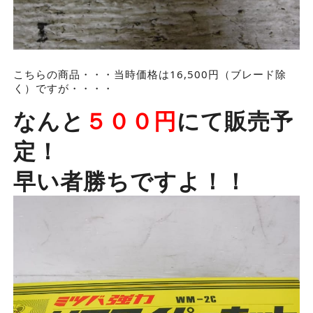
こちらの商品・・・当時価格は16,500円（ブレード除
く）ですが・・・・
なんと
５００円
にて販売予
定！
早い者勝ちですよ！！