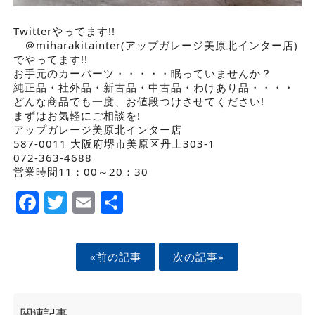
Twitterやってます!!
＠miharakitainter(アップガレージ美原北インター店)
でやってます!!
お手元のカーパーツ・・・・・眠っていませんか？
純正品・社外品・新古品・中古品・わけあり品・・・・
どんな商品でも一度、お値段つけさせてください!
まずはお気軽にご相談を!
アップガレージ美原北インター店
587-0011 大阪府堺市美原区丹上303-1
072-363-4688
営業時間11：00～20：30
Facebook
Twitter
Email
Share
«前の記事
次の記事»
関連記事