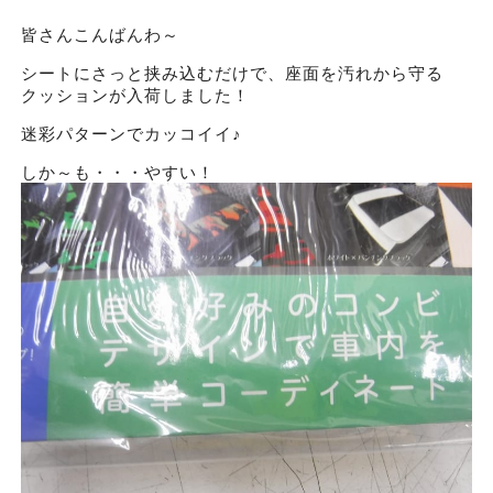
皆さんこんばんわ～
シートにさっと挟み込むだけで、座面を汚れから守る
クッションが入荷しました！
迷彩パターンでカッコイイ♪
しか～も・・・やすい！