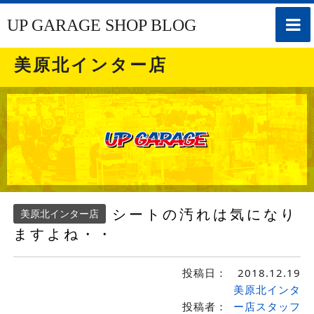
toggle
UP GARAGE SHOP BLOG
naviga
美原北インター店
シートの汚れは気になり
美原北インター店
ますよね・・
投稿日：
2018.12.19
美原北インタ
投稿者：
ー店スタッフ