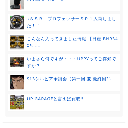
♪ＳＳＲ プロフェッサーＳＰ１入荷しまし
た！！
こんなん入ってきました情報 【日産 BNR34
ｽｶ......
いまさら何ですが・・・UPPYってご存知で
すか？
S13シルビア余談会（第一回 兼 最終回?）
UP GARAGEと言えば買取!!