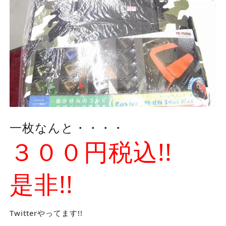
一枚なんと・・・・
３００円税込!!
是非!!
Twitterやってます!!