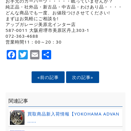
お手元のカーパーツ・・・・・眠っていませんか？
純正品・社外品・新古品・中古品・わけあり品・・・・
どんな商品でも一度、お値段つけさせてください!
まずはお気軽にご相談を!
アップガレージ美原北インター店
587-0011 大阪府堺市美原区丹上303-1
072-363-4688
営業時間11：00～20：30
Facebook
Twitter
Email
Share
«前の記事
次の記事»
関連記事
買取商品新入荷情報【YOKOHAMA ADVAN
......