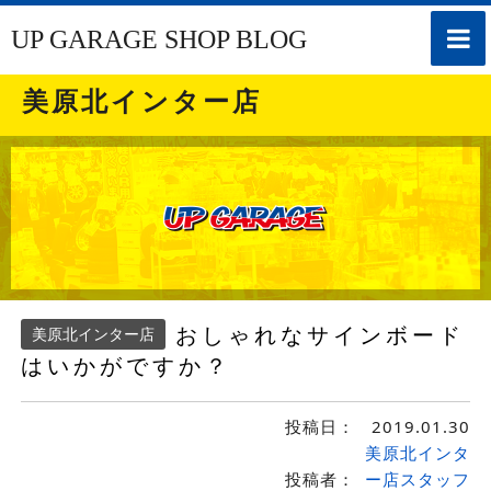
toggle
UP GARAGE SHOP BLOG
naviga
美原北インター店
おしゃれなサインボード
美原北インター店
はいかがですか？
投稿日：
2019.01.30
美原北インタ
投稿者：
ー店スタッフ