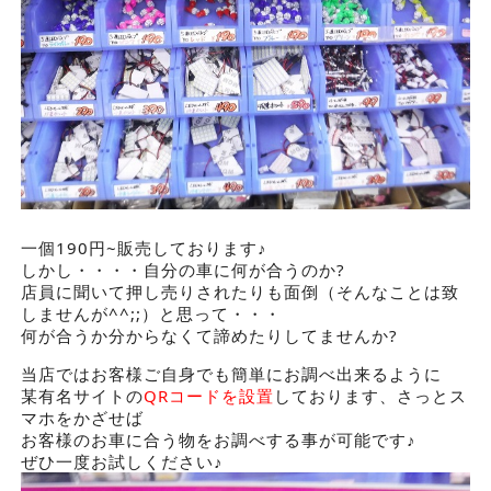
一個190円~販売しております♪
しかし・・・・自分の車に何が合うのか?
店員に聞いて押し売りされたりも面倒（そんなことは致
しませんが^^;;）と思って・・・
何が合うか分からなくて諦めたりしてませんか?
当店ではお客様ご自身でも簡単にお調べ出来るように
某有名サイトの
QRコードを設置
しております、さっとス
マホをかざせば
お客様のお車に合う物をお調べする事が可能です♪
ぜひ一度お試しください♪