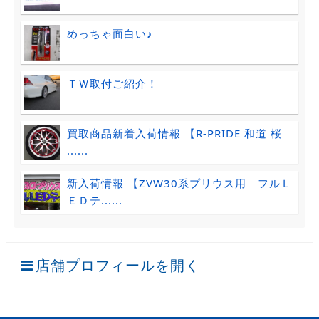
めっちゃ面白い♪
ＴＷ取付ご紹介！
買取商品新着入荷情報 【R-PRIDE 和道 桜
......
新入荷情報 【ZVW30系プリウス用 フルＬ
ＥＤテ......
店舗プロフィールを開く