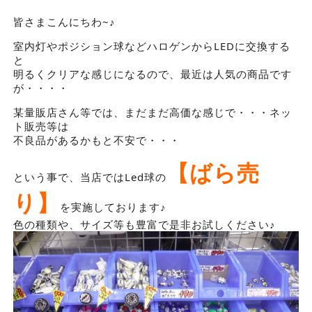
皆さまこんにちわ~♪
室内灯やポジション球などハロゲンからLEDに交換する
と
明るくクリアな感じになるので、最近は人気の商品です
が・・・・
某量販店さん等では、まだまだ高価な感じで・・・ネッ
ト販売等は
不良品があるかもと不安で・・・
【ばら売
という事で、当店ではLed球の
り】
を実施しております♪
色の種類や、サイズ等も豊富で是非お試しください♪