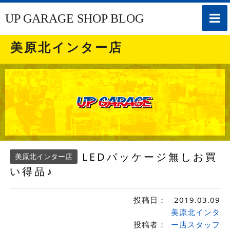
toggle
UP GARAGE SHOP BLOG
naviga
美原北インター店
LEDパッケージ無しお買
美原北インター店
い得品♪
投稿日：
2019.03.09
美原北インタ
投稿者：
ー店スタッフ