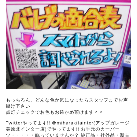
もっちろん、どんな色か気になったらスタッフまでお声
掛け下さい
点灯チェックでお色もお確かめ頂けます＾＾
Twitterやってます!! ＠miharakitainter(アップガレージ
美原北インター店)でやってます!! お手元のカーパー
ツ・・・・・眠っていませんか？ 純正品・社外品・新古