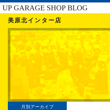
UP GARAGE SHOP BLOG
美原北インター店
月別アーカイブ