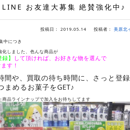
LINE お友達大募集 絶賛強化中♪
投稿日：
2019.05.14
投稿者：
美原北
募集中につき
強化しました、色んな商品が
登録】
して頂ければ、お好きな物を選んで
けます！
時間や、買取の待ち時間に、さっと登録
つまめるお菓子をGET♪
た商品ラインナップで加入をお待ちしてます