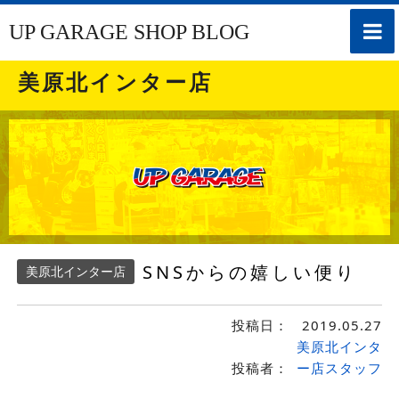
toggle
UP GARAGE SHOP BLOG
naviga
美原北インター店
SNSからの嬉しい便り
美原北インター店
投稿日：
2019.05.27
美原北インタ
投稿者：
ー店スタッフ