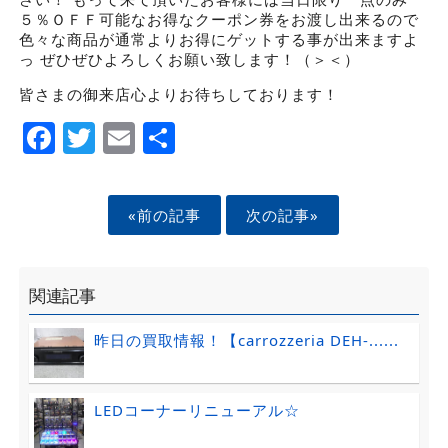
５％ＯＦＦ可能なお得なクーポン券をお渡し出来るので
色々な商品が通常よりお得にゲットする事が出来ますよ
っ ぜひぜひよろしくお願い致します！（＞＜）
皆さまの御来店心よりお待ちしております！
Facebook
Twitter
Email
Share
«前の記事
次の記事»
関連記事
昨日の買取情報！【carrozzeria DEH-......
LEDコーナーリニューアル☆