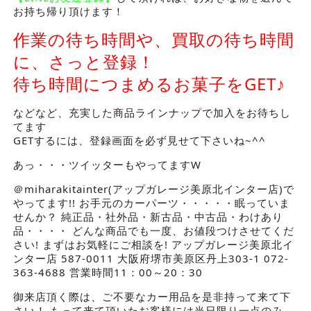
お持ち帰り頂けます！
作業の待ち時間や、買取の待ち時間
に、さっと登録！
待ち時間につまめるお菓子をGET♪
などなど、充実した商品ラインナップで加入をお待ちし
てます
GETするには、登録画面を必ず見せて下さいね~^^
あっ・・・ツイッターもやってますW
＠miharakitainter(アップガレージ美原北インター店)で
やってます!! お手元のカーパーツ・・・・・眠っていま
せんか？ 純正品・社外品・新古品・中古品・わけあり
品・・・・ どんな商品でも一度、お値段つけさせてくだ
さい! まずはお気軽にご相談を! アップガレージ美原北イ
ンター店 587-0011 大阪府堺市美原区丹上303-1 072-
363-4688 営業時間11：00～20：30
御来店頂く際は、ご不要なカー用品を是非持って来て下
さい！ もって来て頂いたお客様には当日限り一点のみ