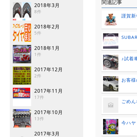
関連記事
2018年3月
8件
謹賀新
2018年2月
5件
SUB
2018年1月
1件
♪試着
2017年12月
2件
お客様の
2017年11月
17件
ごめん
2017年10月
13件
今ハヤ
2017年3月