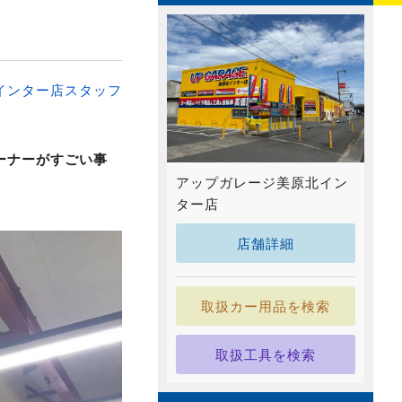
インター店スタッフ
ーナーがすごい事
アップガレージ美原北イン
ター店
店舗詳細
取扱カー用品を検索
取扱工具を検索