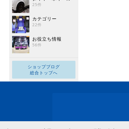
25件
カテゴリー
22件
お役立ち情報
56件
ショップブログ
総合トップへ