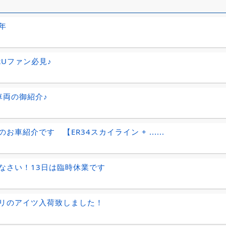
年
ARUファン必見♪
車両の御紹介♪
お車紹介です 【ER34スカイライン + ......
なさい！13日は臨時休業です
リのアイツ入荷致しました！