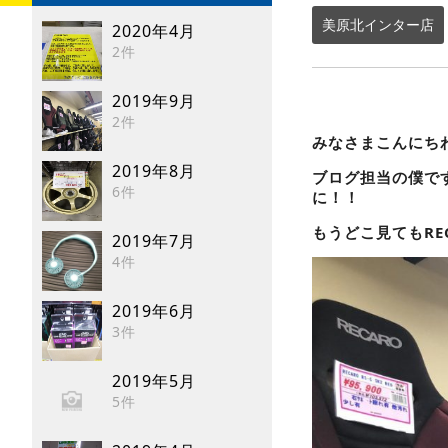
美原北インター店
2020年4月
2件
2019年9月
2件
みなさまこんにちわ☆
2019年8月
ブログ担当の僕で
6件
に！！
もうどこ見てもRE
2019年7月
4件
2019年6月
3件
2019年5月
5件