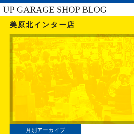
UP GARAGE SHOP BLOG
美原北インター店
月別アーカイブ