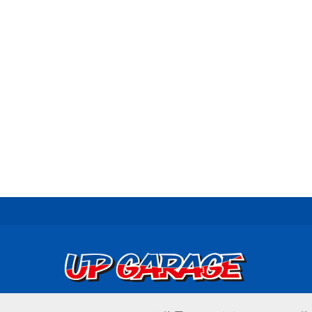
© UP GARAGE GROUP Co., Ltd.