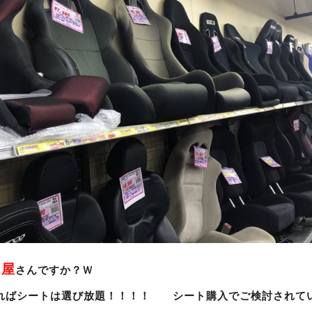
O屋
さんですか？Ｗ
ればシートは選び放題！！！！ シート購入でご検討されて