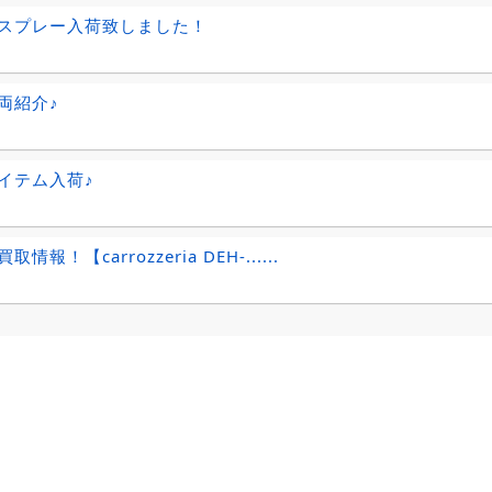
スプレー入荷致しました！
両紹介♪
イテム入荷♪
情報！【carrozzeria DEH-......