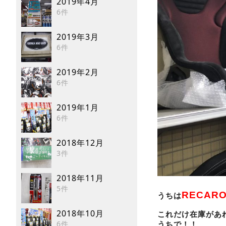
2019年4月
6件
2019年3月
6件
2019年2月
6件
2019年1月
6件
2018年12月
3件
2018年11月
5件
RECAR
うちは
2018年10月
これだけ在庫があ
6件
うちで！！