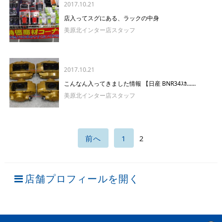
2017.10.21
店入ってスグにある、ラックの中身
美原北インター店スタッフ
2017.10.21
こんなん入ってきました情報 【日産 BNR34ｽｶ......
美原北インター店スタッフ
前へ
1
2
店舗プロフィールを開く