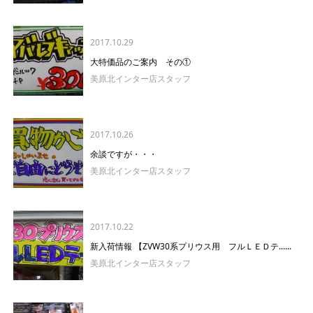
2017.10.29
大特価品のご案内 その①
美原北インター店スタッフ
2017.10.26
余談ですが・・・
美原北インター店スタッフ
2017.10.22
新入荷情報 【ZVW30系プリウス用 フルＬＥＤテ......
美原北インター店スタッフ