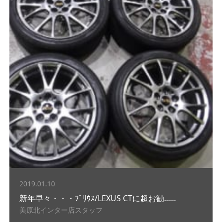
2019.01.10
新年早々・・・ﾌﾟﾘｳｽ/LEXUS CTに超お勧......
美原北インター店スタッフ