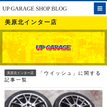
toggle
UP GARAGE SHOP BLOG
naviga
美原北インター店
「ウイッシュ」に関する
美原北インター店
記事一覧