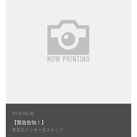
2018.09.30
【緊急告知！】
美原北インター店スタッフ