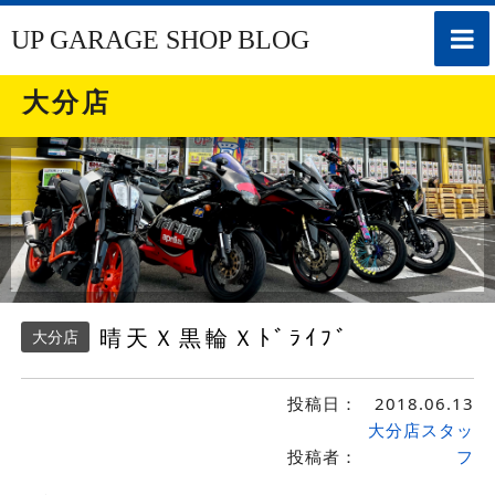
toggle
UP GARAGE SHOP BLOG
naviga
大分店
晴天Ｘ黒輪Ｘﾄﾞﾗｲﾌﾞ
大分店
投稿日：
2018.06.13
大分店スタッ
投稿者：
フ