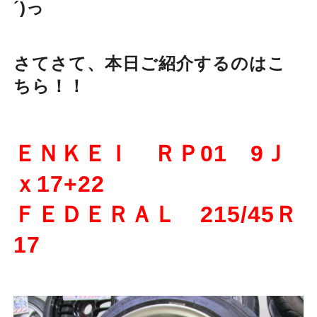
´)っ
さてさて、本日ご紹介するのはこ
ちら！！
ＥＮＫＥＩ ＲＰ01 9Ｊ
ｘ17+22
ＦＥＤＥＲＡＬ 215/45Ｒ
17