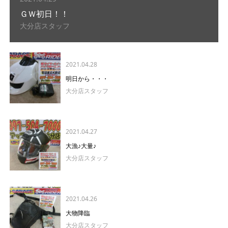
ＧＷ初日！！
大分店スタッフ
2021.04.28
明日から・・・
大分店スタッフ
2021.04.27
大漁♪大量♪
大分店スタッフ
2021.04.26
大物降臨
大分店スタッフ