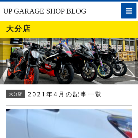
toggle
UP GARAGE SHOP BLOG
naviga
大分店
2021年4月の記事一覧
大分店