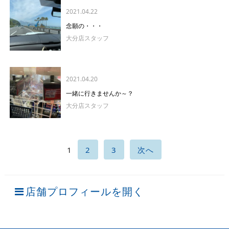
2021.04.22
念願の・・・
大分店スタッフ
2021.04.20
一緒に行きませんか～？
大分店スタッフ
1
2
3
次へ
店舗プロフィールを開く