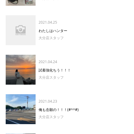
2021.04.25
わたしはハンター
大分店スタッフ
2021.04.24
試着強化ちう！！！
大分店スタッフ
2021.04.23
俺も念願の！！！(#^^#)
大分店スタッフ