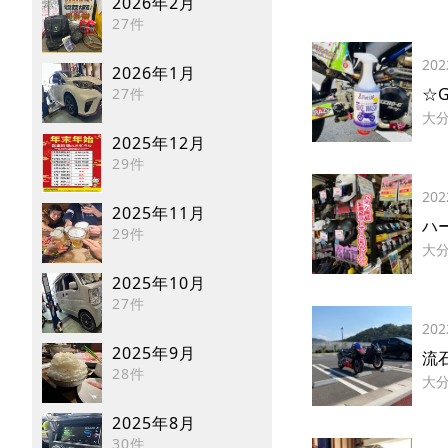
2026年2月
27件
202
2026年1月
☆
27件
大
2025年12月
29件
202
2025年11月
ハ
29件
大
2025年10月
27件
202
2025年9月
流石
28件
大
2025年8月
30件