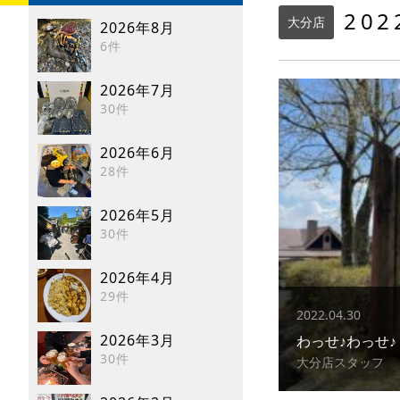
20
大分店
2026年8月
6件
2026年7月
30件
2026年6月
28件
2026年5月
30件
2026年4月
29件
2022.04.30
2026年3月
わっせ♪わっせ♪
30件
大分店スタッフ