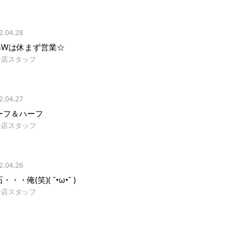
2.04.28
GWは休まず営業☆
分店スタッフ
2.04.27
ーフ＆ハーフ
分店スタッフ
2.04.26
・・・俺(笑)( ˘•ω•˘ )
分店スタッフ