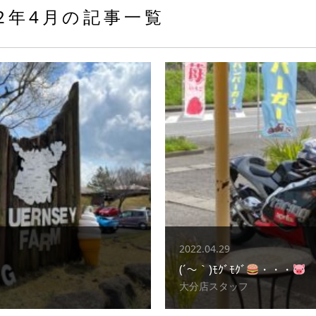
22年4月の記事一覧
2022.04.29
(´～｀)ﾓｸﾞﾓｸﾞ
・・・
大分店スタッフ