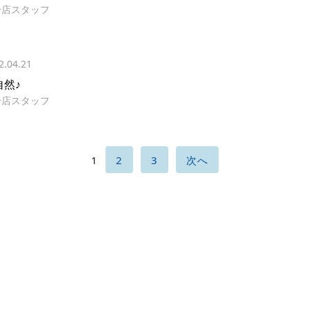
分店スタッフ
2.04.21
自然♪
分店スタッフ
1
2
3
次へ