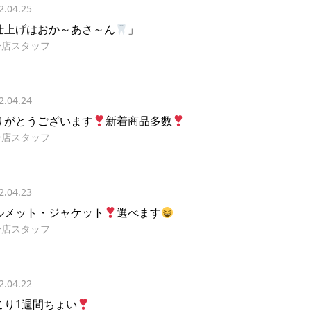
2.04.25
仕上げはおか～あさ～ん
」
分店スタッフ
2.04.24
りがとうございます
新着商品多数
分店スタッフ
2.04.23
ルメット・ジャケット
選べます
分店スタッフ
2.04.22
こり1週間ちょい