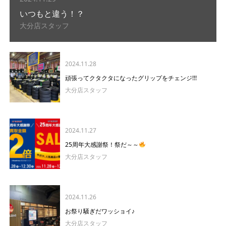
いつもと違う！？
大分店スタッフ
2024.11.28
頑張ってクタクタになったグリップをチェンジ!!!
大分店スタッフ
2024.11.27
25周年大感謝祭！祭だ～～
大分店スタッフ
2024.11.26
お祭り騒ぎだワッショイ♪
大分店スタッフ