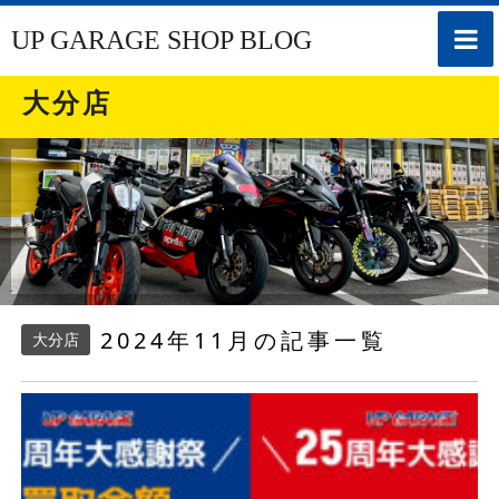
toggle
UP GARAGE SHOP BLOG
naviga
大分店
2024年11月の記事一覧
大分店