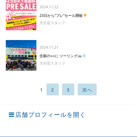
2024.11.22
23日から”プレ”セール開催
大分店スタッフ
2024.11.21
念願の○○に ツーリング
大分店スタッフ
1
2
3
次へ
店舗プロフィールを開く