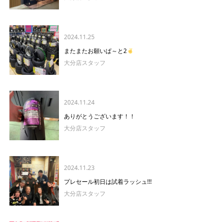
2024.11.25
またまたお願いぱ～と2
大分店スタッフ
2024.11.24
ありがとうございます！！
大分店スタッフ
2024.11.23
プレセール初日は試着ラッシュ!!!
大分店スタッフ