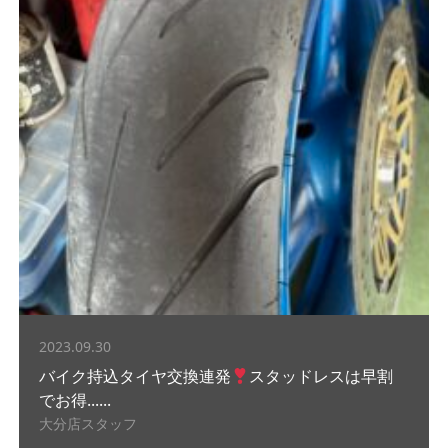
2023.09.30
バイク持込タイヤ交換連発
スタッドレスは早割
でお得......
大分店スタッフ