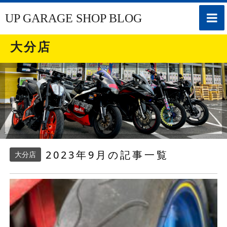
toggle
UP GARAGE SHOP BLOG
naviga
大分店
2023年9月の記事一覧
大分店