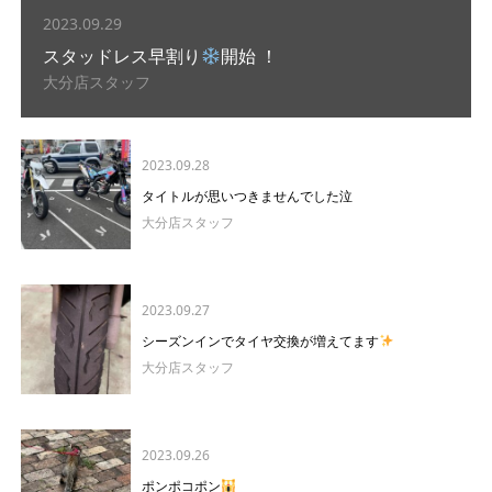
2023.09.29
スタッドレス早割り
開始 ！
大分店スタッフ
2023.09.28
タイトルが思いつきませんでした泣
大分店スタッフ
2023.09.27
シーズンインでタイヤ交換が増えてます
大分店スタッフ
2023.09.26
ポンポコポン