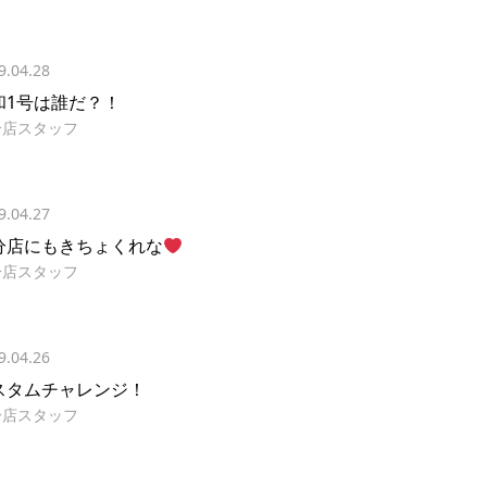
9.04.28
和1号は誰だ？！
分店スタッフ
9.04.27
分店にもきちょくれな
分店スタッフ
9.04.26
スタムチャレンジ！
分店スタッフ