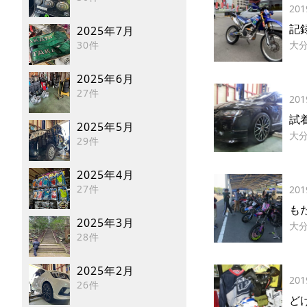
201
記
2025年7月
30件
大
2025年6月
27件
201
試
2025年5月
大
29件
2025年4月
27件
201
も
2025年3月
大
28件
2025年2月
201
26件
ど