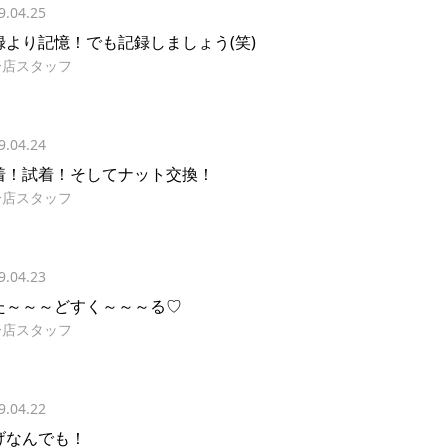
9.04.25
録より記憶！でも記録しましょう(笑)
分店スタッフ
9.04.24
着！試着！そしてナット交換！
分店スタッフ
9.04.23
た～～～どすく～～～る♡
分店スタッフ
9.04.22
げなんでも！