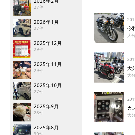
2026年2月
27件
201
2026年1月
令
27件
大
2025年12月
29件
201
2025年11月
大
29件
大
2025年10月
27件
201
2025年9月
カ
28件
大
2025年8月
30件