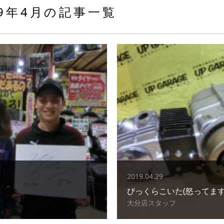
19年4月の記事一覧
2019.04.29
びっくらこいた(怒ってます
大分店スタッフ