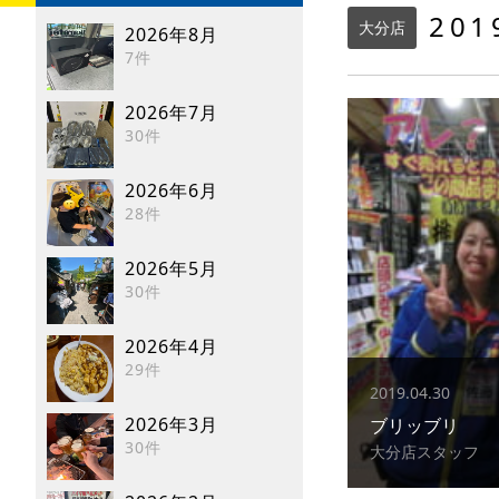
20
大分店
2026年8月
7件
2026年7月
30件
2026年6月
28件
2026年5月
30件
2026年4月
29件
2019.04.30
2026年3月
ブリッブリ
30件
大分店スタッフ